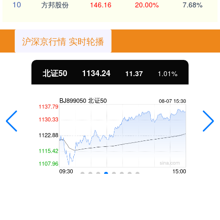
10
方邦股份
146.16
20.00%
7.68%
沪深京行情 实时轮播
北证50
1134.24
11.37
1.01%
话题标签