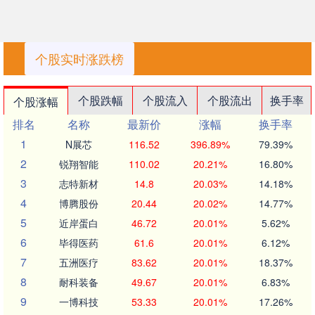
个股实时涨跌榜
个股跌幅
个股流入
个股流出
换手率
个股涨幅
排名
名称
最新价
涨幅
换手率
1
N展芯
116.52
396.89%
79.39%
2
锐翔智能
110.02
20.21%
16.80%
3
志特新材
14.8
20.03%
14.18%
4
博腾股份
20.44
20.02%
14.77%
5
近岸蛋白
46.72
20.01%
5.62%
6
毕得医药
61.6
20.01%
6.12%
7
五洲医疗
83.62
20.01%
18.37%
8
耐科装备
49.67
20.01%
6.83%
9
一博科技
53.33
20.01%
17.26%