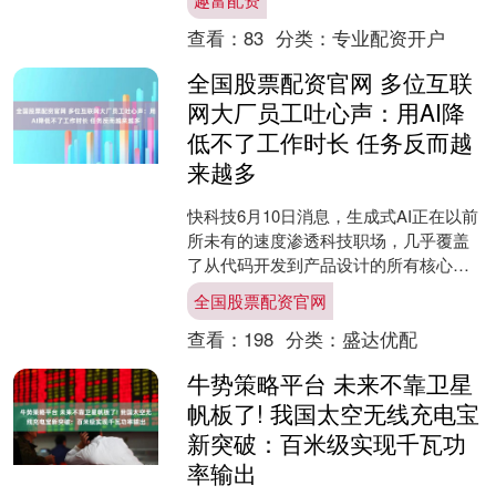
布AI智慧科技、....
查看：
83
分类：
专业配资开户
全国股票配资官网 多位互联
网大厂员工吐心声：用AI降
低不了工作时长 任务反而越
来越多
快科技6月10日消息，生成式AI正在以前
所未有的速度渗透科技职场，几乎覆盖
了从代码开发到产品设计的所有核心环
节。 但Business Insider近日对亚马逊....
全国股票配资官网
查看：
198
分类：
盛达优配
牛势策略平台 未来不靠卫星
帆板了! 我国太空无线充电宝
新突破：百米级实现千瓦功
率输出